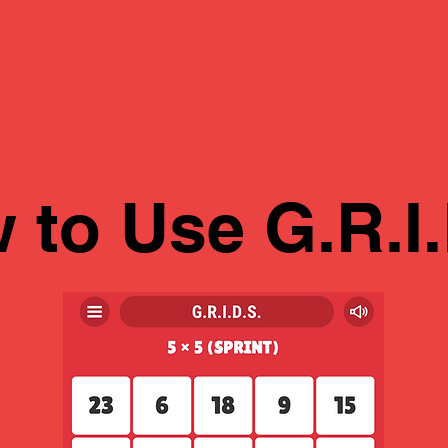
 to Use G.R.I.